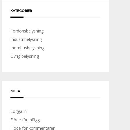
KATEGORIER
Fordonsbelysning
Industribelysning
Inomhusbelysning
Övrig belysning
META
Logga in
Flöde för inlägg
Flöde för kommentarer