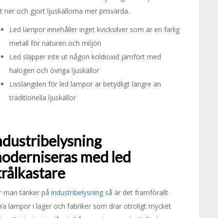
t ner och gjort ljuskällorna mer prisvärda.
Led lampor innehåller inget kvicksilver som är en farlig
metall för naturen och miljön
Led släpper inte ut någon koldioxid jämfört med
halogen och övriga ljuskällor
Livslängden för led lampor är betydligt längre än
traditionella ljuskällor
ndustribelysning
oderniseras med led
trålkastare
r man tänker på
industribelysning
så är det framförallt
ra lampor i lager och fabriker som drar otroligt mycket