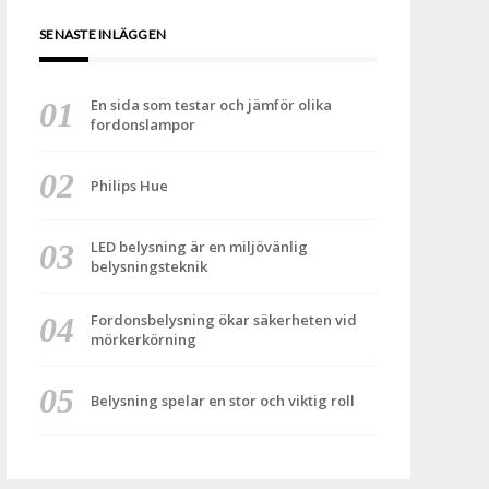
SENASTE INLÄGGEN
En sida som testar och jämför olika
fordonslampor
Philips Hue
LED belysning är en miljövänlig
belysningsteknik
Fordonsbelysning ökar säkerheten vid
mörkerkörning
Belysning spelar en stor och viktig roll