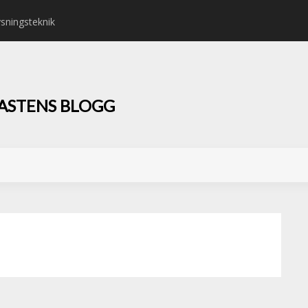
ysningsteknik
Fordonsbelysning ö
IASTENS BLOGG